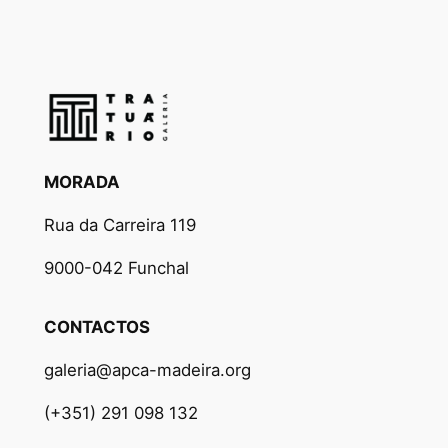
MORADA
Rua da Carreira 119
9000-042 Funchal
CONTACTOS
galeria@apca-madeira.org
(+351) 291 098 132