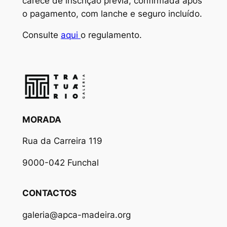
carece de inscrição prévia, confirmada após
o pagamento, com lanche e seguro incluído.
Consulte
aqui
o regulamento.
MORADA
Rua da Carreira 119
9000-042 Funchal
CONTACTOS
galeria@apca-madeira.org