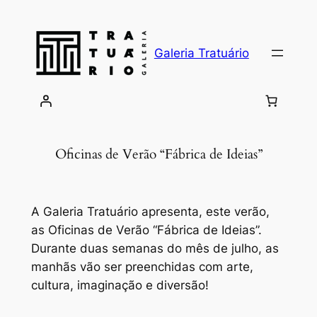
Skip
to
content
Galeria Tratuário
Oficinas de Verão “Fábrica de Ideias”
A Galeria Tratuário apresenta, este verão,
as Oficinas de Verão “Fábrica de Ideias”.
Durante duas semanas do mês de julho, as
manhãs vão ser preenchidas com arte,
cultura, imaginação e diversão!