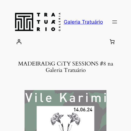
Skip
to
content
Galeria Tratuário
MADEIRADiG CiTY SESSIONS #8 na
Galeria Tratuário