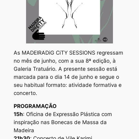
As MADEIRADiG CiTY SESSIONS regressam
no mês de junho, com a sua 8ª edição, à
Galeria Tratuário. A presente sessão está
marcada para o dia 14 de junho e segue o
seu habitual formato: atividade formativa e
concerto.
PROGRAMAÇÃO
15h
: Oficina de Expressão Plástica com
inspiração nas Bonecas de Massa da
Madeira
21h30
: Concerto de Vile Karimi