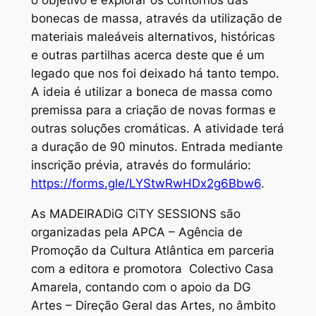
o objetivo é explorar os contornos das
bonecas de massa, através da utilização de
materiais maleáveis alternativos, históricas
e outras partilhas acerca deste que é um
legado que nos foi deixado há tanto tempo.
A ideia é utilizar a boneca de massa como
premissa para a criação de novas formas e
outras soluções cromáticas. A atividade terá
a duração de 90 minutos. Entrada mediante
inscrição prévia, através do formulário:
https://forms.gle/LYStwRwHDx2g6Bbw6
.
As MADEIRADiG CiTY SESSIONS são
organizadas pela APCA – Agência de
Promoção da Cultura Atlântica em parceria
com a editora e promotora Colectivo Casa
Amarela, contando com o apoio da DG
Artes – Direção Geral das Artes, no âmbito