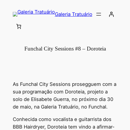
Skip
to
Galeria Tratuário
content
Funchal City Sessions #8 – Doroteia
As Funchal City Sessions prosegguem com a
sua programação com Doroteia, projeto a
solo de Elisabete Guerra, no próximo dia 30
de maio, na Galeria Tratuário, no Funchal.
Conhecida como vocalista e guitarrista dos
BBB Hairdryer, Doroteia tem vindo a afirmar-