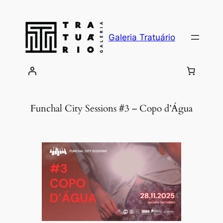
Skip
to
content
Galeria Tratuário
Funchal City Sessions #3 – Copo d’Água