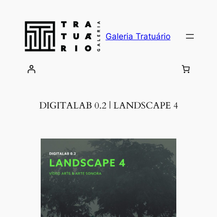
Skip
to
content
Galeria Tratuário
DIGITALAB 0.2 | LANDSCAPE 4